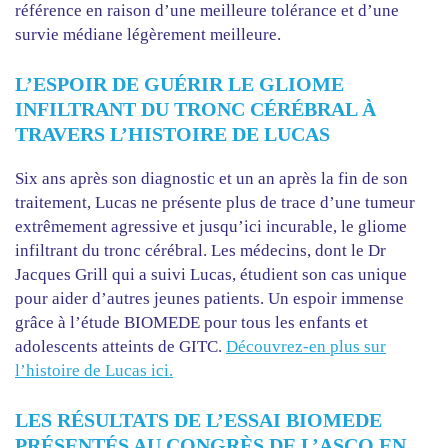
référence en raison d’une meilleure tolérance et d’une
survie médiane légèrement meilleure.
L’ESPOIR DE GUÉRIR LE GLIOME
INFILTRANT DU TRONC CÉRÉBRAL À
TRAVERS L’HISTOIRE DE LUCAS
Six ans après son diagnostic et un an après la fin de son
traitement, Lucas ne présente plus de trace d’une tumeur
extrêmement agressive et jusqu’ici incurable, le gliome
infiltrant du tronc cérébral. Les médecins, dont le Dr
Jacques Grill qui a suivi Lucas, étudient son cas unique
pour aider d’autres jeunes patients. Un espoir immense
grâce à l’étude BIOMEDE pour tous les enfants et
adolescents atteints de GITC.
Découvrez-en plus sur
l’histoire de Lucas ici.
LES RÉSULTATS DE L’ESSAI BIOMEDE
PRÉSENTÉS AU CONGRÈS DE L’ASCO EN