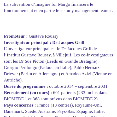
La subvention d’Imagine for Margo financera le
fonctionnement et en partie le « study management team ».
Promoteur :
Gustave Roussy
Investigateur principal : Dr Jacques Grill
L’investigateur principal est le Dr Jacques Grill de
l’Institut Gustave Roussy, à Villejuif. Les co-investigateurs
sont les Dr Sue Picton (Leeds en Grande Bretagne),
Giorgio Perilongo (Padoue en Italie), Pablo Hernaiz-
Driever (Berlin en Allemagne) et Amadeo Azizi (Vienne en
Autriche).
Durée du programme :
octobre 2014 – septembre 2031
Recrutement (en cours) :
601 patients (233 inclus dans
BIOMEDE 1 et 368 sont prévus dans BIOMEDE 2)
Pays concernés :
France (13 centres), Royaume-Uni,
Danemark, Suède, Australie, Pays-Bas, Espagne, Italie,