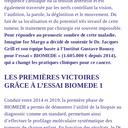
fréquence cardiaque ou la tension artérielle et est
également traversée par les nerfs contrôlant la vision,
l’audition, la parole, la déglutition et le mouvement. Du
fait de sa localisation et du potentiel très invasif de cette
tumeur, le traitement par chirurgie est souvent impossible.
Pour répondre au pronostic sombre de cette maladie,
Imagine for Margo a décidé de soutenir le Dr. Jacques
Grill et son équipe basée à l’Institut Gustave Roussy
pour l’essai « BIOMEDE » (1.605.000 € depuis 2014),
qui a changé les pratiques cliniques pour ce cancer.
LES PREMIÈRES VICTOIRES
GRÂCE À L’ESSAI BIOMEDE 1
Conduit entre 2014 et 2019, la première phase de
BIOMEDE a permis de démontrer l’utilité de la biopsie au
diagnostic comme un standard, permettant ainsi
d’effectuer le profilage moléculaire systématique des
tumeurs de chaque enfant. En fonction des résultats, le Dr.