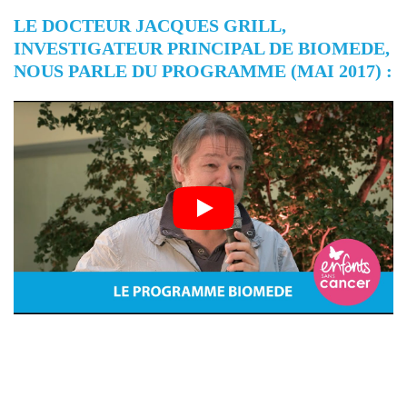
LE DOCTEUR JACQUES GRILL,
INVESTIGATEUR PRINCIPAL DE BIOMEDE,
NOUS PARLE DU PROGRAMME (MAI 2017) :