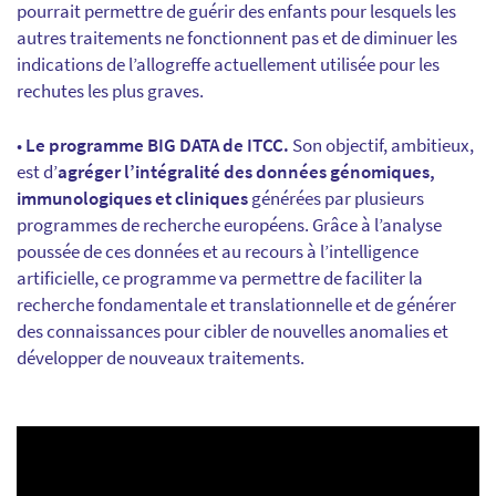
pourrait permettre de guérir des enfants pour lesquels les
autres traitements ne fonctionnent pas et de diminuer les
indications de l’allogreffe actuellement utilisée pour les
rechutes les plus graves.
•
Le programme BIG DATA de ITCC.
Son objectif, ambitieux,
est d’
agréger l’intégralité des données génomiques,
immunologiques et cliniques
générées par plusieurs
programmes de recherche européens. Grâce à l’analyse
poussée de ces données et au recours à l’intelligence
artificielle, ce programme va permettre de faciliter la
recherche fondamentale et translationnelle et de générer
des connaissances pour cibler de nouvelles anomalies et
développer de nouveaux traitements.