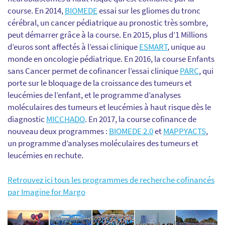
course. En 2014,
BIOMEDE
essai sur les gliomes du tronc
cérébral, un cancer pédiatrique au pronostic très sombre,
peut démarrer grâce à la course. En 2015, plus d’1 Millions
d’euros sont affectés à l’essai clinique
ESMART
, unique au
monde en oncologie pédiatrique. En 2016, la course Enfants
sans Cancer permet de cofinancer l’essai clinique
PARC
, qui
porte sur le bloquage de la croissance des tumeurs et
leucémies de l’enfant, et le programme d’analyses
moléculaires des tumeurs et leucémies à haut risque dès le
diagnostic
MICCHADO
. En 2017, la course cofinance de
nouveau deux programmes :
BIOMEDE 2.0
et
MAPPYACTS
,
un programme d’analyses moléculaires des tumeurs et
leucémies en rechute.
Retrouvez ici tous les programmes de recherche cofinancés
par Imagine for Margo