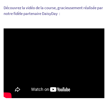
Découvrez la vidéo de la course, gracieusement réalisée par
notre fidèle partenaire DaisyDay :