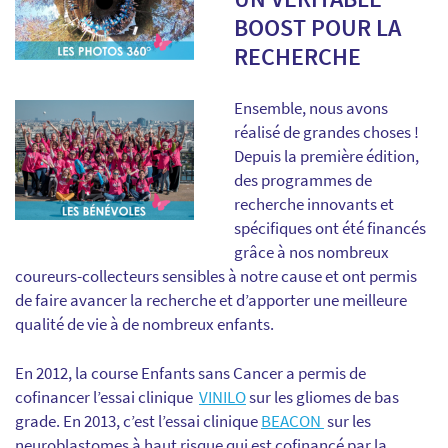
BOOST POUR LA
RECHERCHE
Ensemble, nous avons
réalisé de grandes choses !
Depuis la première édition,
des programmes de
recherche innovants et
spécifiques ont été financés
grâce à nos nombreux
coureurs-collecteurs sensibles à notre cause et ont permis
de faire avancer la recherche et d’apporter une meilleure
qualité de vie à de nombreux enfants.
En 2012, la course Enfants sans Cancer a permis de
cofinancer l’essai clinique
VINILO
sur les gliomes de bas
grade. En 2013, c’est l’essai clinique
BEACON
sur les
neuroblastomes à haut risque qui est cofinancé par la