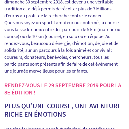
dimanche 30 septembre 2018, est devenu une véritable
tradition et a déjà permis de récolter plus de 7 Millions
d’euros au profit de la recherche contre le cancer.
Que vous soyez un sportif amateur ou confirmé, la course
vous laisse le choix entre des parcours de 5 km (marche ou
course) ou de 10 km (course), en solo ou en équipe. Au
rendez-vous, beaucoup d’énergie, d’émotion, de joie et de
solidarité, sur un parcours à la fois animé et convivial :
coureurs, donateurs, bénévoles, chercheurs, tous les
participants sont présents afin de faire de cet événement
une journée merveilleuse pour les enfants.
RENDEZ-VOUS LE 29 SEPTEMBRE 2019 POUR LA
8E ÉDITION !
PLUS QU’UNE COURSE, UNE AVENTURE
RICHE EN ÉMOTIONS
Imagine for Margo a pour but principal de contribuer au