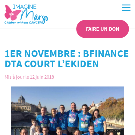
FAIRE UN DON
1ER NOVEMBRE : BFINANCE
DTA COURT L’EKIDEN
Mis à jour le 12 juin 2018