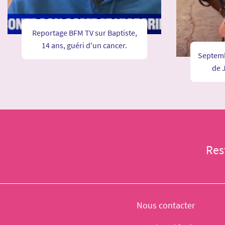
Reportage BFM TV sur Baptiste,
14 ans, guéri d'un cancer.
Septemb
de 
Res
Nous contacter