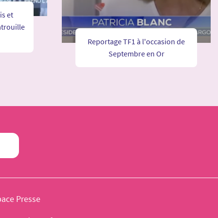
s et
trouille
Reportage TF1 à l'occasion de
Septembre en Or
pace Presse