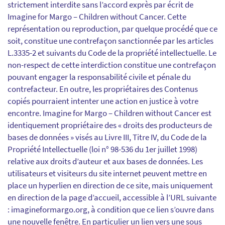
strictement interdite sans l’accord exprès par écrit de
Imagine for Margo – Children without Cancer. Cette
représentation ou reproduction, par quelque procédé que ce
soit, constitue une contrefaçon sanctionnée par les articles
L.3335-2 et suivants du Code de la propriété intellectuelle. Le
non-respect de cette interdiction constitue une contrefaçon
pouvant engager la responsabilité civile et pénale du
contrefacteur. En outre, les propriétaires des Contenus
copiés pourraient intenter une action en justice à votre
encontre. Imagine for Margo – Children without Cancer est
identiquement propriétaire des « droits des producteurs de
bases de données » visés au Livre III, Titre IV, du Code de la
Propriété Intellectuelle (loi n° 98-536 du 1er juillet 1998)
relative aux droits d’auteur et aux bases de données. Les
utilisateurs et visiteurs du site internet peuvent mettre en
place un hyperlien en direction de ce site, mais uniquement
en direction de la page d’accueil, accessible à l’URL suivante
: imagineformargo.org, à condition que ce lien s’ouvre dans
une nouvelle fenêtre. En particulier un lien vers une sous