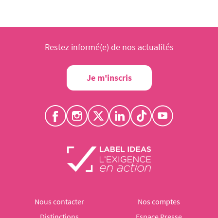
Restez informé(e) de nos actualités
Je m'inscris
Nous contacter
Nos comptes
Distinctions
Espace Presse