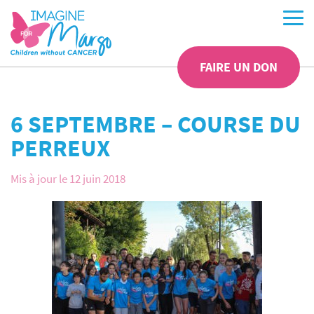
FAIRE UN DON
6 SEPTEMBRE – COURSE DU
PERREUX
Mis à jour le 12 juin 2018