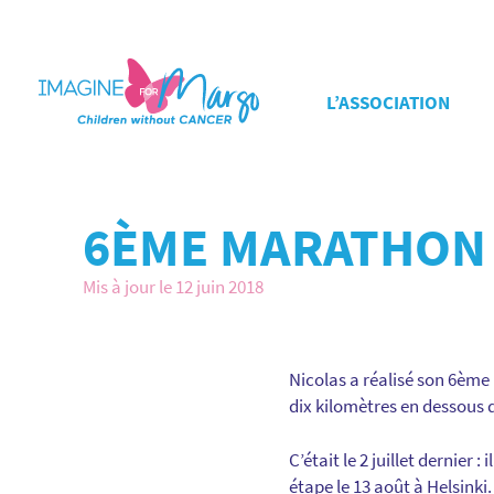
L’ASSOCIATION
6ÈME MARATHON 
Mis à jour le 12 juin 2018
Nicolas a réalisé son 6ème
dix kilomètres en dessous d
C’était le 2 juillet dernie
étape le 13 août à Helsinki.