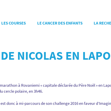
LES COURSES
LE CANCER DES ENFANTS
LA RECH
DE NICOLAS EN LAPO
 marathon à Rovaniemi « capitale déclarée du Père Noël » en Lapo
u cercle polaire, en 3h46.
r : il est donc à mi-parcours de son challenge 2016 en faveur d’Imag