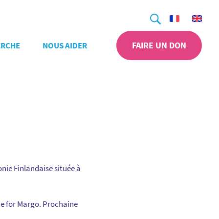
Recherche
FAIRE UN DON
ERCHE
NOUS AIDER
nie Finlandaise située à
ine for Margo. Prochaine