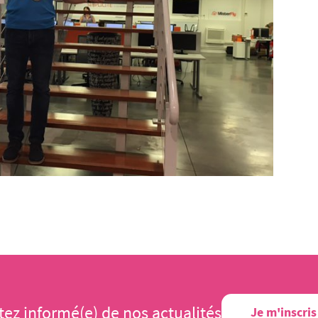
tez informé(e) de nos actualités
Je m'inscris