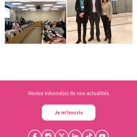
Restez informé(e) de nos actualités
Je m'inscris