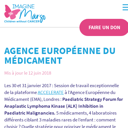
FAIRE UN DON
AGENCE EUROPÉENNE DU
MÉDICAMENT
Mis à jour le 12 juin 2018
Les 30 et 31 janvier 2017 : Session de travail exceptionnelle
de la plateforme
ACCELERATE
à l’Agence Européenne du
Médicament (EMA), Londres :
Paediatric Strategy Forum for
Anaplastic Lymphoma Kinase (ALK) Inhibition in
Paediatric Malignancies.
5 médicaments, 4 laboratoires
différents ciblant 3 maladies rares de l’enfant : comment
choisir ? Quelle stratégie pour prioriser le médicament le