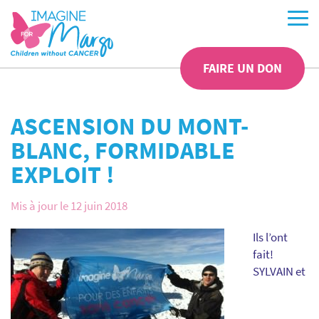
FAIRE UN DON
ASCENSION DU MONT-
BLANC, FORMIDABLE
EXPLOIT !
Mis à jour le 12 juin 2018
Ils l’ont
fait!
SYLVAIN et