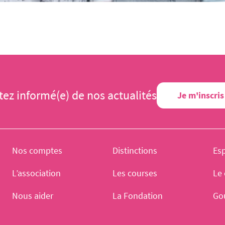
tez informé(e) de nos actualités
Je m'inscris
Nos comptes
Distinctions
Es
L’association
Les courses
Le 
Nous aider
La Fondation
Go