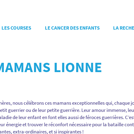
LES COURSES
LE CANCER DES ENFANTS
LA RECH
MAMANS LIONNE
 mères, nous célébrons ces mamans exceptionnelles qui, chaque jou
etit guerrier ou de leur petite guerrière. Leur amour immense, leu
die de leur enfant en font elles aussi de féroces guerrières. C’est
eur énergie et trouver le réconfort nécessaire pour la bataille con
es, extra-ordinaires, et si inspirantes !