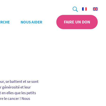
Recherche
FAIRE UN DON
ERCHE
NOUS AIDER
r, se battent et se sont
r générosité et leur
 en elles que les petits
tre le cancer ! Nous