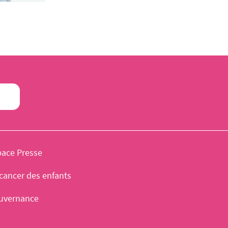
pace Presse
cancer des enfants
uvernance