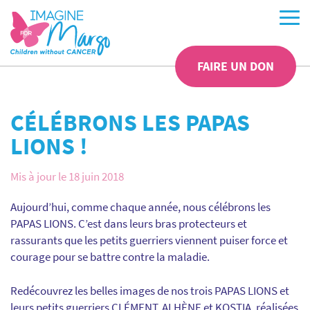
FAIRE UN DON
CÉLÉBRONS LES PAPAS
LIONS !
Mis à jour le 18 juin 2018
Aujourd’hui, comme chaque année, nous célébrons les
PAPAS LIONS. C’est dans leurs bras protecteurs et
rassurants que les petits guerriers viennent puiser force et
courage pour se battre contre la maladie.
Redécouvrez les belles images de nos trois PAPAS LIONS et
leurs petits guerriers CLÉMENT, ALHÈNE et KOSTIA, réalisées