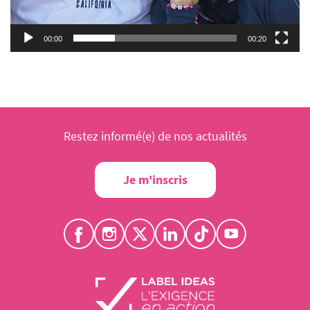
00:00
00:20
Restez informé(e) de nos actualités
Je m'inscris