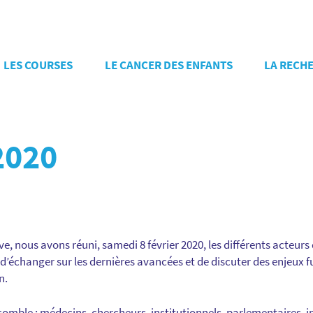
LES COURSES
LE CANCER DES ENFANTS
LA RECH
2020
, nous avons réuni, samedi 8 février 2020, les différents acteurs
d’échanger sur les dernières avancées et de discuter des enjeux f
n.
comble : médecins, chercheurs, institutionnels, parlementaires, 