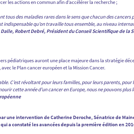
rcer les actions en commun afin d’accélérer la recherche ;
sont tous des maladies rares dans le sens que chacun des cancers
est indispensable qu’on travaille tous ensemble, au niveau intern
Dalle, Robert Debré, Président du Conseil Scientifique de la 
cers pédiatriques auront une place majeure dans la stratégie déc
 avec le Plan cancer européen et la Mission Cancer.
able. C’est révoltant pour leurs familles, pour leurs parents, pour 
ourir cette année d’un cancer en Europe, nous ne pouvons plus le
européenne
 par une intervention de Catherine Deroche, Sénatrice de Maine
 qui a constaté les avancées depuis la première édition en 201