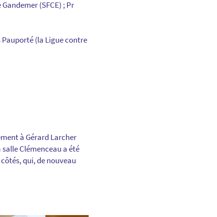
ie Gandemer (SFCE) ; Pr
s Pauporté (la Ligue contre
ement à Gérard Larcher
a salle Clémenceau a été
s côtés, qui, de nouveau