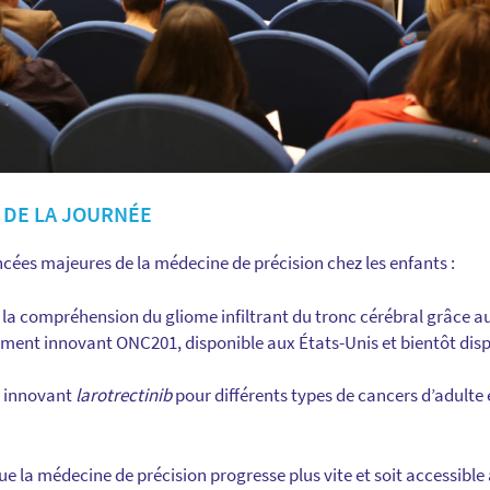
 DE LA JOURNÉE
ées majeures de la médecine de précision chez les enfants :
s la compréhension du gliome infiltrant du tronc cérébral grâce
aitement innovant ONC201, disponible aux États-Unis et bientôt di
nt innovant
larotrectinib
pour différents types de cancers d’adulte 
e la médecine de précision progresse plus vite et soit accessible 