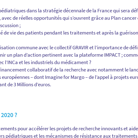
édiatriques dans la stratégie décennale de la France qui sera défi
 avec de réelles opportunités qui s’ouvrent grâce au Plan cancer 
scussion ;
té de vie des patients pendant les traitements et après la guériso
isation commune avec le collectif GRAVIR et l’importance de défi
inir un plan d’action pertinent avec la plateforme IMPACT ; commen
c l’INCa et les industriels du médicament ?
 financement collaboratif de la recherche avec notamment le la
s européennes – dont Imagine for Margo – de l’appel à projets eu
t de 3 Millions d’euros.
2020 ?
cements pour accélérer les projets de recherche innovants et aide
s pédiatriques et les mécanismes de résistance aux traitements 