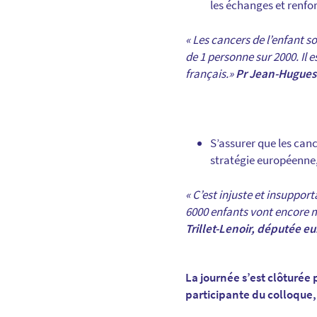
les échanges et renfo
« Les cancers de l’enfant 
de 1 personne sur 2000. Il 
français.»
Pr Jean-Hugues 
S’assurer que les can
stratégie européenne,
« C’est injuste et insupport
6000 enfants vont encore m
Trillet-Lenoir, députée 
La journée s’est clôturée
participante du colloque,