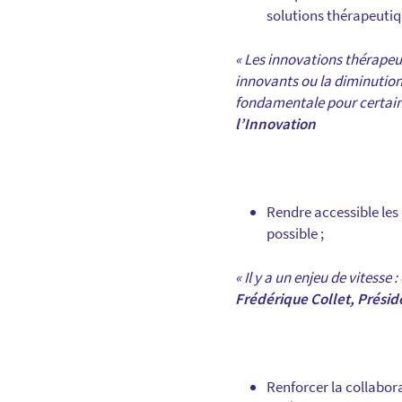
solutions thérapeutiq
« Les innovations thérapeu
innovants ou la diminution 
fondamentale pour certain
l’Innovation
Rendre accessible les
possible ;
« Il y a un enjeu de vitesse 
Frédérique Collet, Prési
Renforcer la collabora