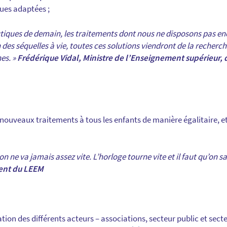
ues adaptées ;
tiques de demain, les traitements dont nous ne disposons pas enc
des séquelles à vie, toutes ces solutions viendront de la recherch
es. »
Frédérique Vidal, Ministre de l’Enseignement supérieur, 
 nouveaux traitements à tous les enfants de manière égalitaire, e
: on ne va jamais assez vite. L’horloge tourne vite et il faut qu’on 
dent du LEEM
tion des différents acteurs – associations, secteur public et secte