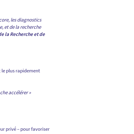
ore, les diagnostics
e, et de la recherche
de la Recherche et de
t le plus rapidement
sache accélérer »
ur privé – pour favoriser