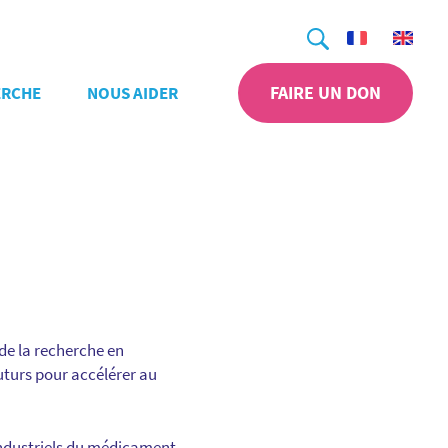
Recherche
FAIRE UN DON
ERCHE
NOUS AIDER
 de la recherche en
uturs pour accélérer au
industriels du médicament,