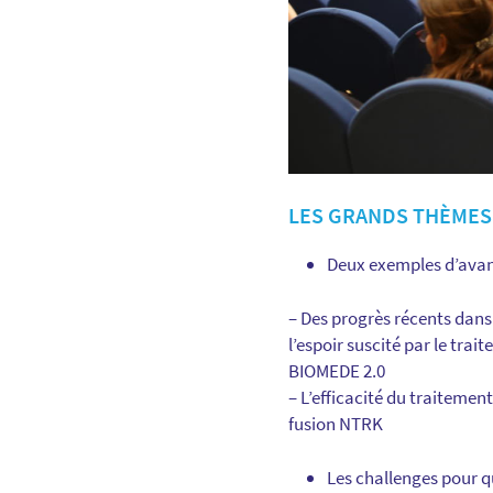
LES GRANDS THÈMES
Deux exemples d’avanc
– Des progrès récents dan
l’espoir suscité par le tr
BIOMEDE 2.0
– L’efficacité du traiteme
fusion NTRK
Les challenges pour qu