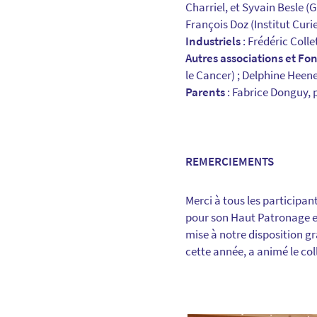
Charriel, et Syvain Besle (
François Doz (Institut Curie
Industriels
: Frédéric Coll
Autres associations et Fo
le Cancer) ; Delphine Heen
Parents
: Fabrice Donguy,
REMERCIEMENTS
Merci à tous les participan
pour son Haut Patronage et
mise à notre disposition gr
cette année, a animé le co