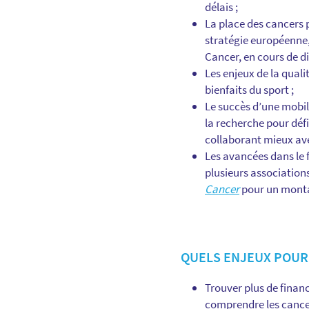
délais ;
La place des cancers p
stratégie européenne,
Cancer, en cours de di
Les enjeux de la quali
bienfaits du sport ;
Le succès d’une mobil
la recherche pour déf
collaborant mieux ave
Les avancées dans le
plusieurs association
Cancer
pour un montan
QUELS ENJEUX POUR 
Trouver plus de finan
comprendre les cancer