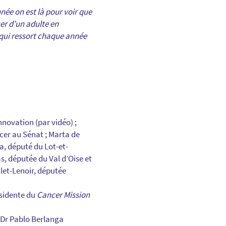
née on est là pour voir que
er d’un adulte en
 qui ressort chaque année
nnovation (par vidéo) ;
cer au Sénat ; Marta de
a, député du Lot-et-
s, députée du Val d’Oise et
llet-Lenoir, députée
ésidente du
Cancer Mission
, Dr Pablo Berlanga