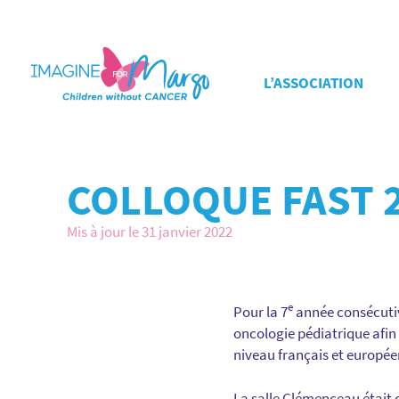
L’ASSOCIATION
COLLOQUE FAST 
Mis à jour le 31 janvier 2022
e
Pour la 7
année consécutive
oncologie pédiatrique afin 
niveau français et europée
La salle Clémenceau était 