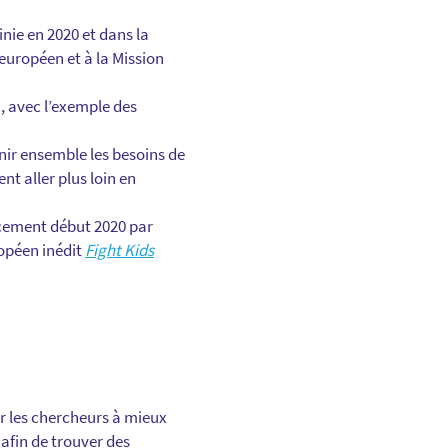
nie en 2020 et dans la
européen et à la Mission
n, avec l’exemple des
nir ensemble les besoins de
t aller plus loin en
ncement début 2020 par
ropéen inédit
Fight Kids
r les chercheurs à mieux
afin de trouver des