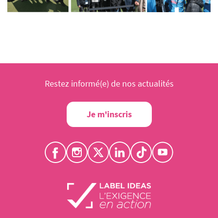
Restez informé(e) de nos actualités
Je m'inscris