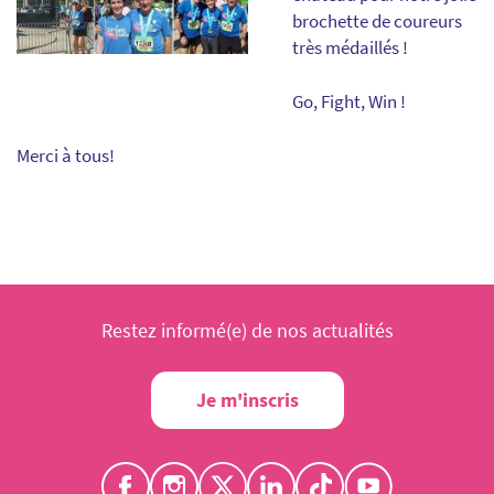
brochette de coureurs
très médaillés !
Go, Fight, Win !
Merci à tous!
Restez informé(e) de nos actualités
Je m'inscris