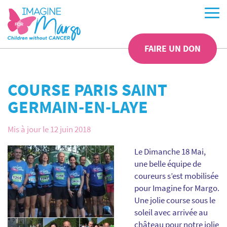
FAIRE UN DON
COURSE PARIS SAINT
GERMAIN-EN-LAYE
Mis à jour le 12 juin 2018
Le Dimanche 18 Mai,
une belle équipe de
coureurs s’est mobilisée
pour Imagine for Margo.
Une jolie course sous le
soleil avec arrivée au
château pour notre jolie