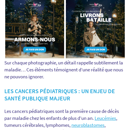
Sur chaque photographie, un détail rappelle subtilement la
maladie… Ces éléments témoignent d’une réalité que nous
ne pouvons ignorer.
LES CANCERS PÉDIATRIQUES : UN ENJEU DE
SANTÉ PUBLIQUE MAJEUR
Les cancers pédiatriques sont la première cause de décès
par maladie chez les enfants de plus d’un an.
Leucémies
,
tumeurs cérébrales, lymphomes,
neuroblastomes
,