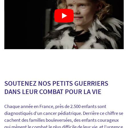
SOUTENEZ NOS PETITS GUERRIERS
DANS LEUR COMBAT POUR LA VIE
Chaque année en France, près de 2.500 enfants sont
diagnostiqués d’un cancer pédiatrique. Derrière ce chiffre se
cachent des familles bouleversées, des enfants courageux
qui mènent le combat le plus difficile de leur vie, et l’urgence