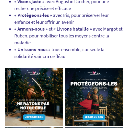
« Visons juste »
avec Augustin l’archer, pour une
recherche précise et efficace
« Protégeons-les »
avec Iris, pour préserver leur
enfance et leur offrir un avenir
« Armons-nous »
et
« Livrons bataille »
avec Margot et
Ruben, pour mobiliser tous les moyens contre la
maladie
« Unissons-nous »
tous ensemble, car seule la
solidarité vaincra ce fléau