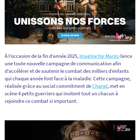
À l’occasion de la fin d’année 2025,
Imagine for Margo
lance
une toute nouvelle campagne de communication afin
d’accélérer et de soutenir le combat des milliers d’enfants
qui chaque année font face à la maladie. Cette campagne,
réalisée grâce au social commitment de
Chanel
, met en
scène 4 petits guerriers qui invitent tout un chacun à
rejoindre ce combat si important.