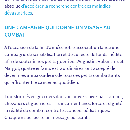
absolue
d’accélérer la recherche contre ces maladies
dévastatrices
.
UNE CAMPAGNE QUI DONNE UN VISAGE AU
COMBAT
À l’occasion de la fin d’année, notre association lance une
campagne de sensibilisation et de collecte de fonds inédite
afin de soutenir nos petits guerriers. Augustin, Ruben, Iris et
Margot, quatre enfants extraordinaires, ont accepté de
devenir les ambassadeurs de tous ces petits combattants
qui affrontent le cancer au quotidien.
Transformés en guerriers dans un univers hivernal – archer,
chevaliers et guerrières – ils incarnent avec force et dignité
la réalité du combat contre les cancers pédiatriques.
Chaque visuel porte un message puissant :