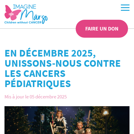
FAIRE UN DON
EN DÉCEMBRE 2025,
UNISSONS-NOUS CONTRE
LES CANCERS
PÉDIATRIQUES
Mis à jour le 05 décembre 2025