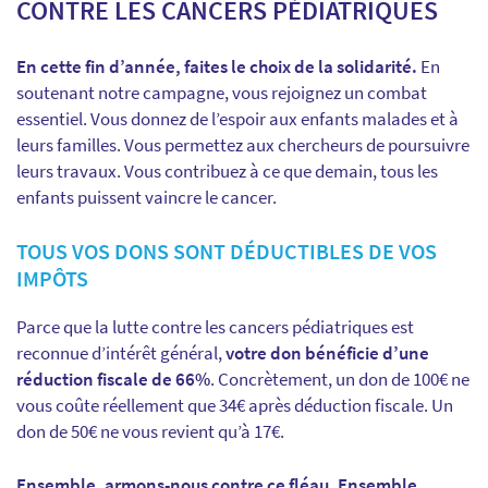
CONTRE LES CANCERS PÉDIATRIQUES
En cette fin d’année, faites le choix de la solidarité.
En
soutenant notre campagne, vous rejoignez un combat
essentiel. Vous donnez de l’espoir aux enfants malades et à
leurs familles. Vous permettez aux chercheurs de poursuivre
leurs travaux. Vous contribuez à ce que demain, tous les
enfants puissent vaincre le cancer.
TOUS VOS DONS SONT DÉDUCTIBLES DE VOS
IMPÔTS
Parce que la lutte contre les cancers pédiatriques est
reconnue d’intérêt général,
votre don bénéficie d’une
réduction fiscale de 66%
. Concrètement, un don de 100€ ne
vous coûte réellement que 34€ après déduction fiscale. Un
don de 50€ ne vous revient qu’à 17€.
Ensemble, armons-nous contre ce fléau. Ensemble,