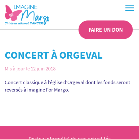
FAIRE UN DON
CONCERT À ORGEVAL
Mis à jour le 12 juin 2018
Concert classique à l’église d’Orgeval dont les fonds seront
reversés à Imagine For Margo.
Restez informé(e) de nos actualités