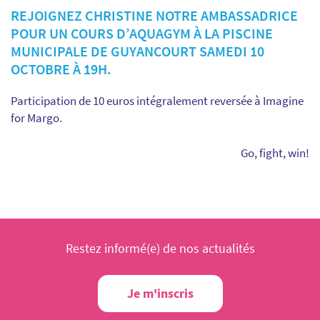
REJOIGNEZ CHRISTINE NOTRE AMBASSADRICE
POUR UN COURS D’AQUAGYM À LA PISCINE
MUNICIPALE DE GUYANCOURT SAMEDI 10
OCTOBRE À 19H.
Participation de 10 euros intégralement reversée à Imagine
for Margo.
Go, fight, win!
Restez informé(e) de nos actualités
Je m'inscris