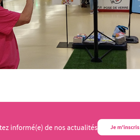
tez informé(e) de nos actualités
Je m'inscris