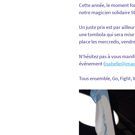
Cette année, le moment for
notre magicien solidaire S
Un juste prix est par aille
une tombola qui sera mise 
place les mercredis, vendre
N’hésitez pas à vous manife
événement (
isabelle@ima
Tous ensemble, Go, Fight, W