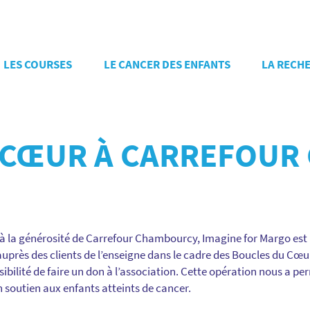
LES COURSES
LE CANCER DES ENFANTS
LA RECH
 CŒUR À CARREFOU
à la générosité de Carrefour Chambourcy, Imagine for Margo est 
n auprès des clients de l’enseigne dans le cadre des Boucles du Cœ
ssibilité de faire un don à l’association. Cette opération nous a pe
en soutien aux enfants atteints de cancer.