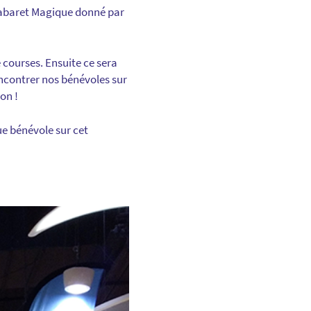
 Cabaret Magique donné par
 courses. Ensuite ce sera
encontrer nos bénévoles sur
on !
ue bénévole sur cet