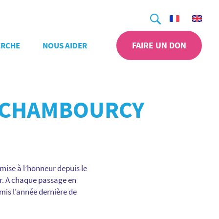
Recherche
FAIRE UN DON
ERCHE
NOUS AIDER
R CHAMBOURCY
mise à l’honneur depuis le
ur. A chaque passage en
rmis l’année dernière de