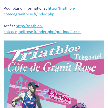
Pour plus d’informations :
http://triathlon-
cotedegranitrose.fr/index.php
Accès :
http://triathlon-
cotedegranitrose.fr/index.php/pratique/acces