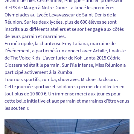
26 avril dernier. Cette année, Philippe – ancien professeur
d’EPS de Margo à Notre Dame – a lancé les premières
Olympiades au Lycée Levavasseur de Saint-Denis de la
Réunion. Sur les deux lycées, plus de 600 élèves se sont
inscrits aux différents ateliers et se sont engagé aux côtés
de leurs parrain et marraines.
En métropole, la chanteuse Emy Taliana, marraine de
l’événement, a participé à un concert avec Achille, finaliste
de The Voice Kids. L’aventurier de Koh Lanta 2015 Cédric
Giosserand était le parrain. Sur l’île Intense, Miss Réunion a
participé activement à la Zumba.
Tournois sportifs, zumba, show avec Mickael Jackson…
Cette journée sportive et solidaire a permis de collecter en
tout plus de 10 600 €. Un immense merci aux jeunes pour
cette belle initiative et aux parrain et marraines d’être venus
les soutenir.