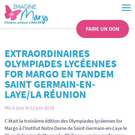
FAIRE UN DON
EXTRAORDINAIRES
OLYMPIADES LYCÉENNES
FOR MARGO EN TANDEM
SAINT GERMAIN-EN-
LAYE/LA RÉUNION
Mis à jour le 12 juin 2018
C’était la troisième édition des Olympiades lycéennes for
Margo à l’Institut Notre Dame de Saint-Germain-en-Laye le