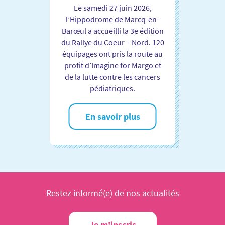
Le samedi 27 juin 2026,
l’Hippodrome de Marcq-en-
Barœul a accueilli la 3e édition
du Rallye du Coeur – Nord. 120
équipages ont pris la route au
profit d’Imagine for Margo et
de la lutte contre les cancers
pédiatriques.
En savoir plus
Restez informé(e) de nos actualités
Je m'inscris