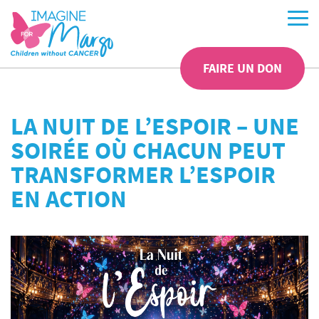
FAIRE UN DON
LA NUIT DE L’ESPOIR – UNE
SOIRÉE OÙ CHACUN PEUT
TRANSFORMER L’ESPOIR
EN ACTION