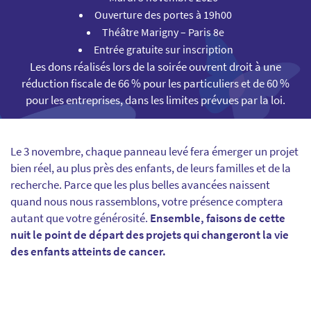
Ouverture des portes à 19h00
Théâtre Marigny – Paris 8e
Entrée gratuite sur inscription
Les dons réalisés lors de la soirée ouvrent droit à une
réduction fiscale de 66 % pour les particuliers et de 60 %
pour les entreprises, dans les limites prévues par la loi.
Le 3 novembre, chaque panneau levé fera émerger un projet
bien réel, au plus près des enfants, de leurs familles et de la
recherche. Parce que les plus belles avancées naissent
quand nous nous rassemblons, votre présence comptera
autant que votre générosité.
Ensemble, faisons de cette
nuit le point de départ des projets qui changeront la vie
des enfants atteints de cancer.