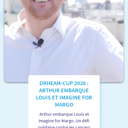
DRHEAM-CUP 2026 :
ARTHUR EMBARQUE
LOUIS ET IMAGINE FOR
MARGO
Arthur embarque Louis et
Imagine for Margo. Un défi
solidaire contre les cancers