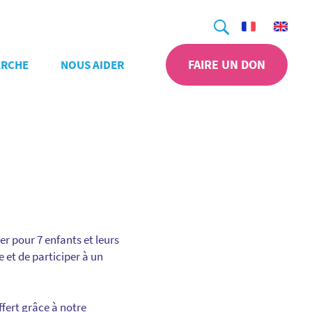
Recherche
FAIRE UN DON
ERCHE
NOUS AIDER
ier pour 7 enfants et leurs
 et de participer à un
fert grâce à notre