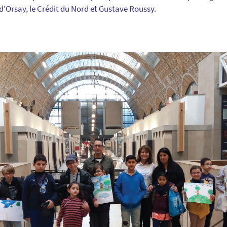
d’Orsay, le Crédit du Nord et Gustave Roussy.