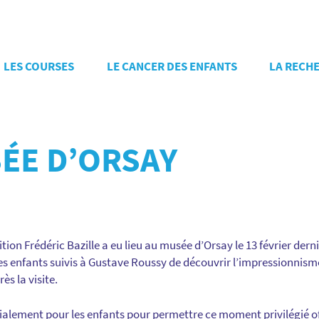
LES COURSES
LE CANCER DES ENFANTS
LA RECH
SÉE D’ORSAY
ition Frédéric Bazille a eu lieu au musée d’Orsay le 13 février dern
es enfants suivis à Gustave Roussy de découvrir l’impressionnisme
rès la visite.
ialement pour les enfants pour permettre ce moment privilégié of