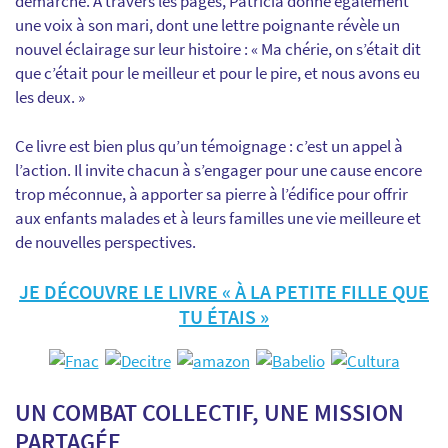
démarche. À travers les pages, Patricia donne également
une voix à son mari, dont une lettre poignante révèle un
nouvel éclairage sur leur histoire : « Ma chérie, on s’était dit
que c’était pour le meilleur et pour le pire, et nous avons eu
les deux. »
Ce livre est bien plus qu’un témoignage : c’est un appel à
l’action. Il invite chacun à s’engager pour une cause encore
trop méconnue, à apporter sa pierre à l’édifice pour offrir
aux enfants malades et à leurs familles une vie meilleure et
de nouvelles perspectives.
JE DÉCOUVRE LE LIVRE « À LA PETITE FILLE QUE
TU ÉTAIS »
UN COMBAT COLLECTIF, UNE MISSION
PARTAGÉE