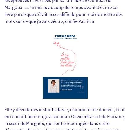
les épreuves traversées par sa famille et le combat de
Margaux. « J’ai mis beaucoup de temps avant d’écrire ce
livre parce que c’était assez difficile pour moi de mettre des
mots sur ce que j’avais vécu », confie Patricia.
Elle y dévoile des instants de vie, d’amour et de douleur, tout
en rendant hommage à son mari Olivier et à sa fille Floriane,
la sœur de Margaux, qui l’ont encouragée dans cette