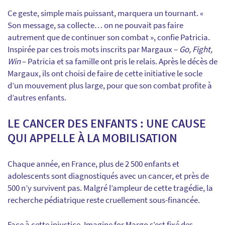
Ce geste, simple mais puissant, marquera un tournant. «
Son message, sa collecte… on ne pouvait pas faire
autrement que de continuer son combat », confie Patricia.
Inspirée par ces trois mots inscrits par Margaux –
Go, Fight,
Win
– Patricia et sa famille ont pris le relais. Après le décès de
Margaux, ils ont choisi de faire de cette initiative le socle
d’un mouvement plus large, pour que son combat profite à
d’autres enfants.
LE CANCER DES ENFANTS : UNE CAUSE
QUI APPELLE À LA MOBILISATION
Chaque année, en France, plus de 2 500 enfants et
adolescents sont diagnostiqués avec un cancer, et près de
500 n’y survivent pas. Malgré l’ampleur de cette tragédie, la
recherche pédiatrique reste cruellement sous-financée.
Face à cette injustice, Imagine for Margo s’est fixé des