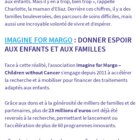
aux enfants. Mais il y en a trop, bien trop », rappelle
Charlotte, la maman d’Eliaz. Derrière ces chiffres, il y a des
familles bouleversées, des parcours de soins difficiles, mais
aussi une incroyable volonté de vivre et d’espérer.
IMAGINE FOR MARGO
: DONNER ESPOIR
AUX ENFANTS ET AUX FAMILLES
Face à cette réalité, l’association
Imagine for Margo –
Children without Cancer
s’engage depuis 2011 à accélérer
la recherche et à mobiliser pour financer des traitements
adaptés aux enfants.
Grâce aux dons et à la générosité de milliers de familles et de
partenaires, plus de
23 millions d’euros
ont déjà été
reversés à la recherche, permettant le lancement ou
l’accélération de plus de 60 programmes innovants.