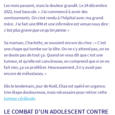
Les mois passent, mais la douleur grandit. Le 24 décembre
2022, tout bascule. « J’ai commencé à avoir des
vomissements. On s’est rendu à l’hôpital avec ma grand-
mère. J’ai fait une IRM et une infirmière est venue nous dire :
c’est plus grave que ce qu’on pense
. »
Sa maman, Charlotte, se souvient encore du choc : « C’est
une chape qui tombe sur la tête. On ne s’y attend pas, on ne
se doute pas de tout ça. Quand on vous dit que c’est une
tumeur, et qu’elle est cancéreuse, on comprend que si on ne
fait rien, ça va proliférer. Heureusement, il n’y avait pas
encore de métastases. »
Dès le lendemain, jour de Noël, Eliaz est opéré en urgence.
Une étape douloureuse, mais nécessaire pour retirer cette
tumeur cérébrale
.
LE COMBAT D’UN ADOLESCENT CONTRE