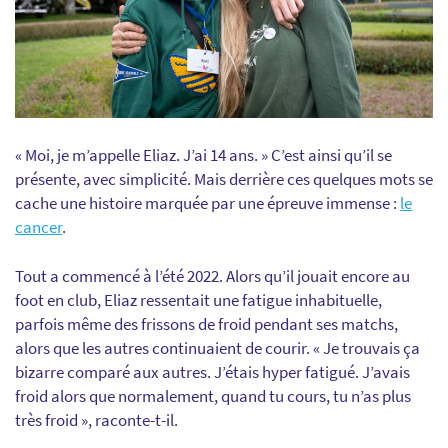
« Moi, je m’appelle Eliaz. J’ai 14 ans. » C’est ainsi qu’il se
présente, avec simplicité. Mais derrière ces quelques mots se
cache une histoire marquée par une épreuve immense :
le
cancer
.
Tout a commencé à l’été 2022. Alors qu’il jouait encore au
foot en club, Eliaz ressentait une fatigue inhabituelle,
parfois même des frissons de froid pendant ses matchs,
alors que les autres continuaient de courir. « Je trouvais ça
bizarre comparé aux autres. J’étais hyper fatigué. J’avais
froid alors que normalement, quand tu cours, tu n’as plus
très froid », raconte-t-il.