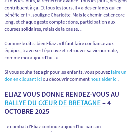
« Tous les jours, la recherche avance. Tous les jours, des gens
contribuent à ça. Et tous les jours, il y a des enfants qui en
bénéficient », souligne Charlotte. Mais le chemin est encore
long, et chaque geste compte : dons, participation aux
courses solidaires, relais de la cause…
Comme le dit si bien Eliaz : « Il faut faire confiance aux
équipes, traverser l’épreuve et retrouver sa vie normale,
comme moi aujourd’hui. »
Si vous souhaitez agir pour les enfants, vous pouvez
faire un
don en cliquant ici
ou découvrir comment
nous aider ici
.
ELIAZ VOUS DONNE RENDEZ-VOUS AU
RALLYE DU CŒUR DE BRETAGNE
– 4
OCTOBRE 2025
Le combat d’Eliaz continue aujourd’hui par son