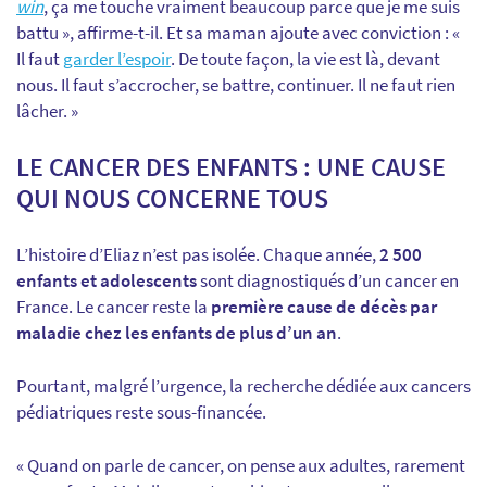
win
, ça me touche vraiment beaucoup parce que je me suis
battu », affirme-t-il. Et sa maman ajoute avec conviction : «
Il faut
garder l’espoir
. De toute façon, la vie est là, devant
nous. Il faut s’accrocher, se battre, continuer. Il ne faut rien
lâcher. »
LE CANCER DES ENFANTS : UNE CAUSE
QUI NOUS CONCERNE TOUS
L’histoire d’Eliaz n’est pas isolée. Chaque année,
2 500
enfants et adolescents
sont diagnostiqués d’un cancer en
France. Le cancer reste la
première cause de décès par
maladie chez les enfants de plus d’un an
.
Pourtant, malgré l’urgence, la recherche dédiée aux cancers
pédiatriques reste sous-financée.
« Quand on parle de cancer, on pense aux adultes, rarement