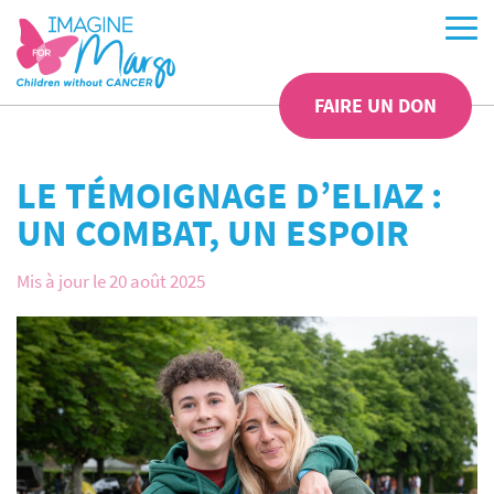
FAIRE UN DON
LE TÉMOIGNAGE D’ELIAZ :
UN COMBAT, UN ESPOIR
Mis à jour le 20 août 2025