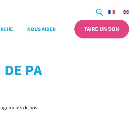
Recherche
FAIRE UN DON
ERCHE
NOUS AIDER
 DE PA
ouragements de nos