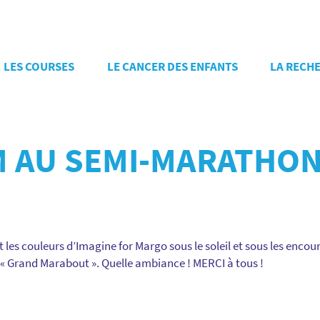
LES COURSES
LE CANCER DES ENFANTS
LA RECH
4M AU SEMI-MARATHON
t les couleurs d’Imagine for Margo sous le soleil et sous les enc
e « Grand Marabout ». Quelle ambiance ! MERCI à tous !