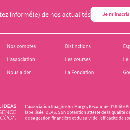
tez informé(e) de nos actualités
Je m'inscris
Nos comptes
Distinctions
Es
L’association
Les courses
Le 
Nous aider
La Fondation
Go
L’association Imagine for Margo, Reconnue d’Utilité Pu
labellisée IDEAS. Son obtention atteste de la qualité 
de sa gestion financière et du suivi de l’efficacité de so