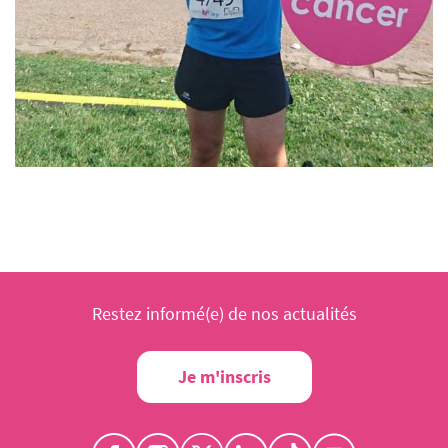
Restez informé(e) de nos actualités
Je m'inscris