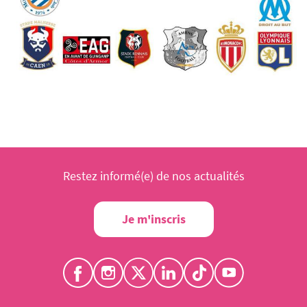
Restez informé(e) de nos actualités
Je m'inscris