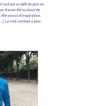
t surtout un défi de plus en
ux d’avoir été au bout de
t été source d’inspiration
[…]. Le mot combat a plus