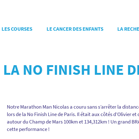
LES COURSES
LE CANCER DES ENFANTS
LA RECH
LA NO FINISH LINE D
Notre Marathon Man Nicolas a couru sans s’arrêter la distan
lors de la No Finish Line de Paris. Il était aux côtés d’Olivier e
autour du Champ de Mars 100km et 134,312km ! Un grand BRAV
cette performance !