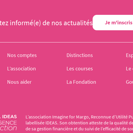
tez informé(e) de nos actualités
Je m'inscris
Nos comptes
Distinctions
Es
L’association
Les courses
Le 
Nous aider
La Fondation
Go
L’association Imagine for Margo, Reconnue d’Utilité Pu
labellisée IDEAS. Son obtention atteste de la qualité 
de sa gestion financière et du suivi de l’efficacité de so