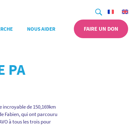
Recherche
FAIRE UN DON
ERCHE
NOUS AIDER
E PA
ce incroyable de 150,169km
t de Fabien, qui ont parcouru
O à tous les trois pour