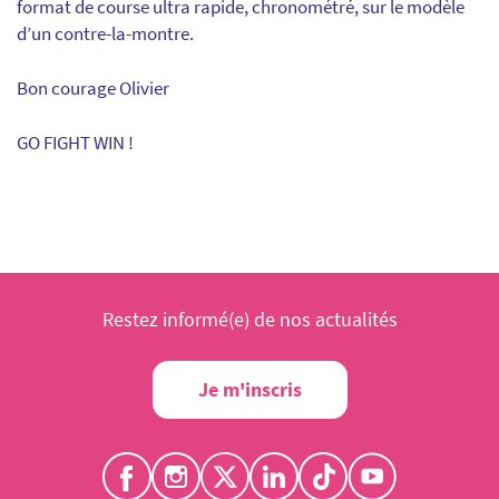
format de course ultra rapide, chronométré, sur le modèle
d’un contre-la-montre.
Bon courage Olivier
GO FIGHT WIN !
Restez informé(e) de nos actualités
Je m'inscris