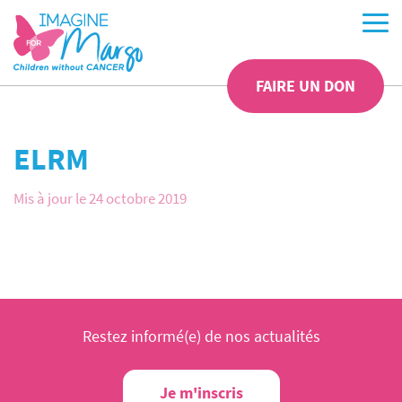
FAIRE UN DON
ELRM
Mis à jour le 24 octobre 2019
Restez informé(e) de nos actualités
Je m'inscris