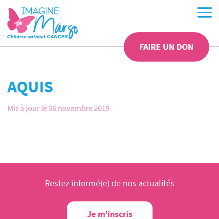
FAIRE UN DON
AQUIS
Mis à jour le 06 novembre 2019
Restez informé(e) de nos actualités
Je m'inscris