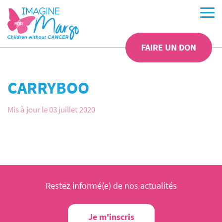
FAIRE UN DON
CARRYBOO
Mis à jour le 03 juillet 2020
Restez informé(e) de nos actualités
Je m'inscris