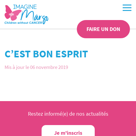
FAIRE UN DON
C’EST BON ESPRIT
Mis à jour le 06 novembre 2019
Restez informé(e) de nos actualités
Je m'inscris