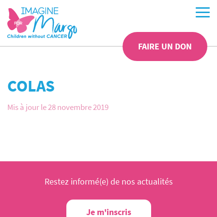
FAIRE UN DON
COLAS
Mis à jour le 28 novembre 2019
Restez informé(e) de nos actualités
Je m'inscris