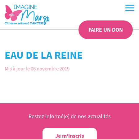
FAIRE UN DON
EAU DE LA REINE
Mis à jour le 06 novembre 2019
Restez informé(e) de nos actualités
Je m'inscris