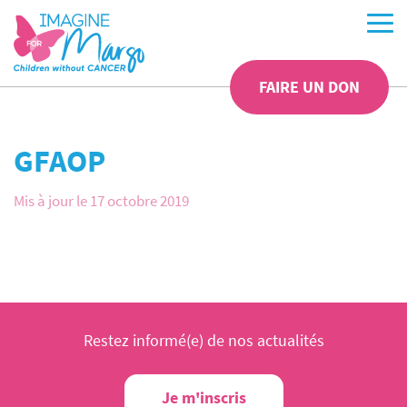
FAIRE UN DON
GFAOP
Mis à jour le 17 octobre 2019
Restez informé(e) de nos actualités
Je m'inscris