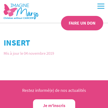
FAIRE UN DON
INSERT
Mis à jour le 04 novembre 2019
Restez informé(e) de nos actualités
Je m'inscris