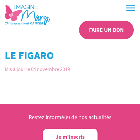
FAIRE UN DON
LE FIGARO
Mis à jour le 04 novembre 2019
Restez informé(e) de nos actualités
Je m'inscris