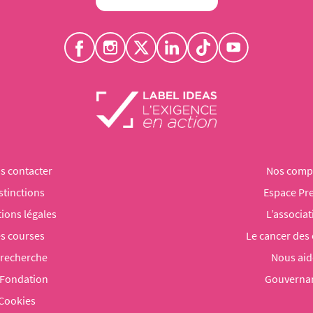
s contacter
Nos comp
stinctions
Espace Pr
ions légales
L’associat
s courses
Le cancer des
 recherche
Nous aid
 Fondation
Gouverna
Cookies