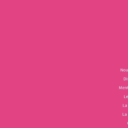
Nou
Di
Ment
Le
La
La