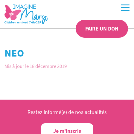
FAIRE UN DON
NEO
Mis à jour le 18 décembre 2019
Restez informé(e) de nos actualités
Je m'inscris