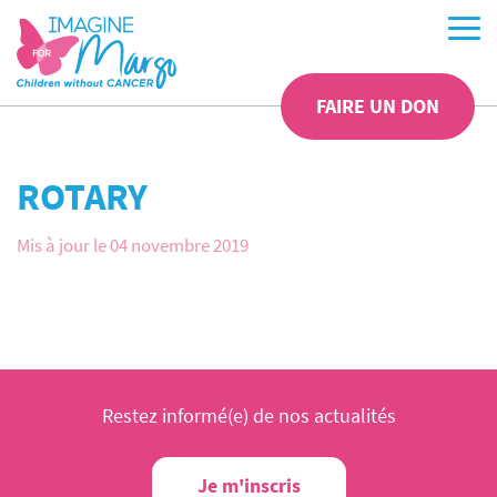
FAIRE UN DON
ROTARY
Mis à jour le 04 novembre 2019
Restez informé(e) de nos actualités
Je m'inscris