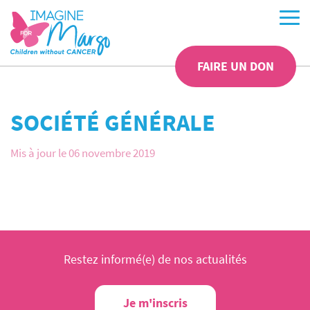
FAIRE UN DON
SOCIÉTÉ GÉNÉRALE
Mis à jour le 06 novembre 2019
Restez informé(e) de nos actualités
Je m'inscris