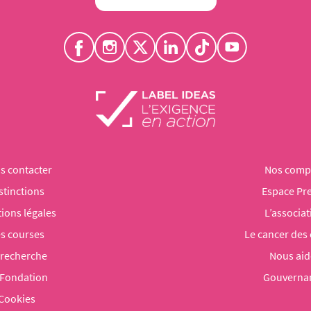
s contacter
Nos comp
stinctions
Espace Pr
ions légales
L’associat
s courses
Le cancer des
 recherche
Nous aid
 Fondation
Gouverna
Cookies