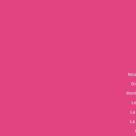
Nou
Di
Ment
Le
La
La