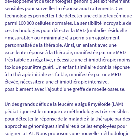
développement de technologies génomiques extrêmement
sensibles pour surveiller la réponse aux traitements. Ces
technologies permettent de détecter une cellule leucémique
parmi 100 000 cellules normales. La sensibilité incroyable de
ces technologies pour détecter la MRD (maladie résiduelle
« mesurable » ou « minimale ») a permis un ajustement
personnalisé de la thérapie. Ainsi, un enfant avec une
excellente réponse à la thérapie, manifestée par une MRD
très faible ou négative, nécessite une chimiothérapie moins
toxique pour être guéri. Un enfant similaire dont la réponse
à la thérapie initiale est faible, manifestée par une MRD
élevée, nécessitera une chimiothérapie intensive,
possiblement avec l’ajout d’une greffe de moelle osseuse.
Un des grands défis de la leucémie aiguë myéloïde (LAM)
pédiatrique est le manque de méthodologies très sensibles
pour détecter la réponse de la maladie à la thérapie par des
approches génomiques similaires à celles employées pour
soigner la LAL. Nous proposons une nouvelle méthodologie