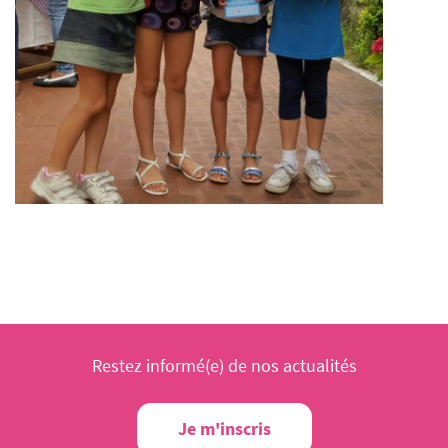
Restez informé(e) de nos actualités
Je m'inscris