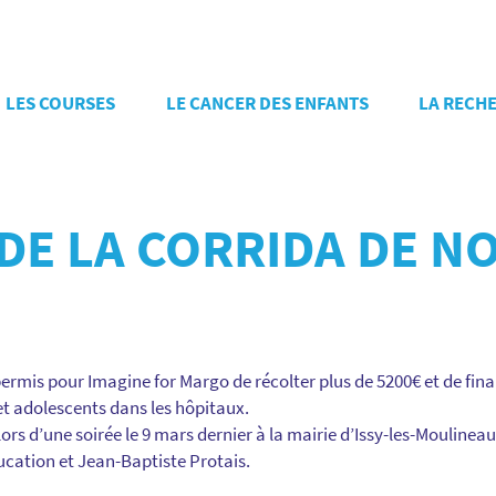
LES COURSES
LE CANCER DES ENFANTS
LA RECH
DE LA CORRIDA DE NO
ermis pour Imagine for Margo de récolter plus de 5200€ et de fina
et adolescents dans les hôpitaux.
rs d’une soirée le 9 mars dernier à la mairie d’Issy-les-Moulinea
ucation et Jean-Baptiste Protais.