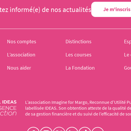
tez informé(e) de nos actualités
Je m'inscris
Nos comptes
Distinctions
Es
L’association
Les courses
Le 
Nous aider
La Fondation
Go
L’association Imagine for Margo, Reconnue d’Utilité Pu
labellisée IDEAS. Son obtention atteste de la qualité 
de sa gestion financière et du suivi de l’efficacité de so