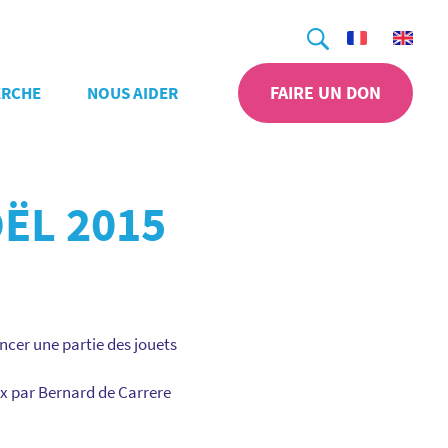
Recherche
FAIRE UN DON
ERCHE
NOUS AIDER
ËL 2015
ncer une partie des jouets
ux par Bernard de Carrere