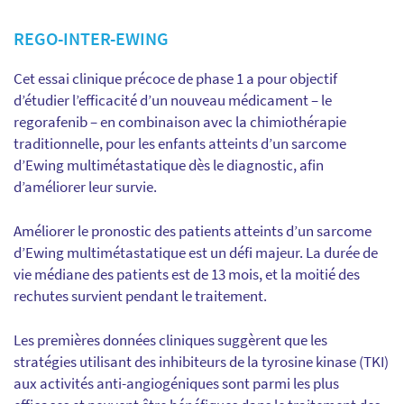
REGO-INTER-EWING
Cet essai clinique précoce de phase 1 a pour objectif
d’étudier l’efficacité d’un nouveau médicament – le
regorafenib – en combinaison avec la chimiothérapie
traditionnelle, pour les enfants atteints d’un sarcome
d’Ewing multimétastatique dès le diagnostic, afin
d’améliorer leur survie.
Améliorer le pronostic des patients atteints d’un sarcome
d’Ewing multimétastatique est un défi majeur. La durée de
vie médiane des patients est de 13 mois, et la moitié des
rechutes survient pendant le traitement.
Les premières données cliniques suggèrent que les
stratégies utilisant des inhibiteurs de la tyrosine kinase (TKI)
aux activités anti-angiogéniques sont parmi les plus