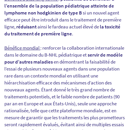
l’ensemble de la population pédiatrique atteinte de
lymphome non hodgkinien de type B
si un nouvel agent
efficace peut être introduit dans le traitement de première
ligne,
réduisant
ainsi le fardeau actuel élevé de
la toxicité
du traitement de première ligne
.
Bénéfice mondial
: renforcer la collaboration internationale
dans le domaine du B-NHL pédiatrique et
servir de modèle
pour d’autres maladies
en démontrant la faisabilité de
l’essai de plusieurs nouveaux agents dans une population
rare dans un contexte mondial en utilisant une
hiérarchisation efficace des mécanismes d’action des
nouveaux agents. Étant donné le très grand nombre de
traitements potentiels, et le faible nombre de patients (90
par an en Europe et aux États-Unis), seule une approche
rationalisée, telle que cette plateforme mondiale, est en
mesure de garantir que les traitements les plus prometteurs
seront rapidement évalués, évitant ainsi de multiples essais