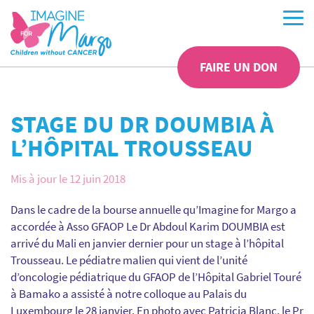
FAIRE UN DON
STAGE DU DR DOUMBIA À
L’HÔPITAL TROUSSEAU
Mis à jour le 12 juin 2018
Dans le cadre de la bourse annuelle qu’Imagine for Margo a
accordée à Asso GFAOP Le Dr Abdoul Karim DOUMBIA est
arrivé du Mali en janvier dernier pour un stage à l’hôpital
Trousseau. Le pédiatre malien qui vient de l’unité
d’oncologie pédiatrique du GFAOP de l’Hôpital Gabriel Touré
à Bamako a assisté à notre colloque au Palais du
Luxembourg le 28 janvier. En photo avec Patricia Blanc, le Pr