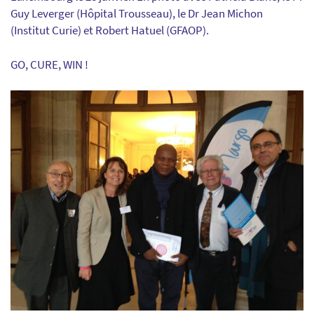
Guy Leverger (Hôpital Trousseau), le Dr Jean Michon
(Institut Curie) et Robert Hatuel (GFAOP).
GO, CURE, WIN !