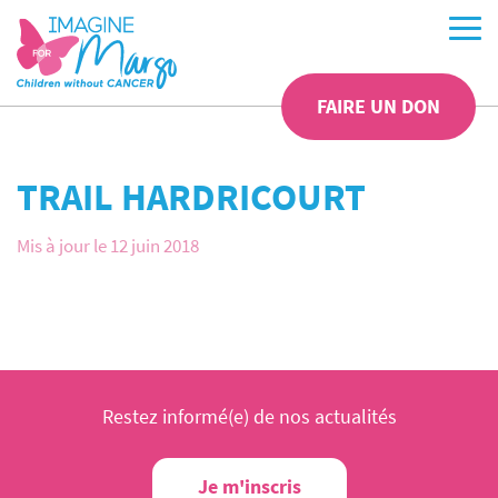
FAIRE UN DON
TRAIL HARDRICOURT
Mis à jour le 12 juin 2018
Restez informé(e) de nos actualités
Je m'inscris