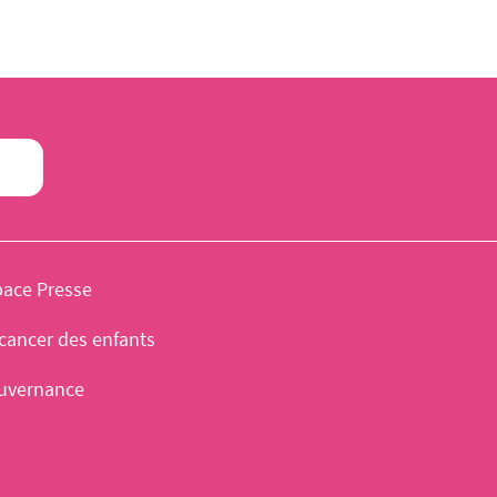
pace Presse
cancer des enfants
uvernance