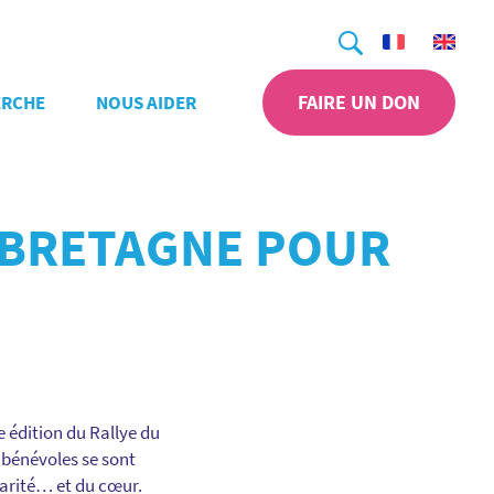
Recherche
FAIRE UN DON
ERCHE
NOUS AIDER
 BRETAGNE POUR
e édition du Rallye du
 bénévoles se sont
idarité… et du cœur.