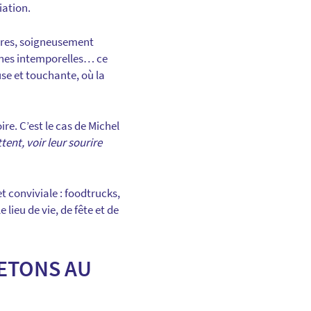
iation.
tures, soigneusement
ignes intemporelles… ce
se et touchante, où la
re. C’est le cas de Michel
tent, voir leur sourire
t conviviale : foodtrucks,
lieu de vie, de fête et de
RETONS AU