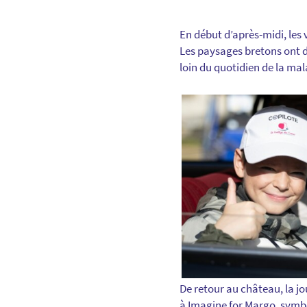
En début d’après-midi, les v
Les paysages bretons ont dé
loin du quotidien de la mal
De retour au château, la jo
à Imagine for Margo, symbo