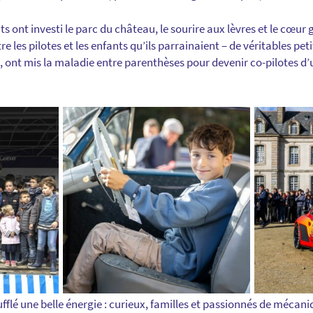
ts ont investi le parc du château, le sourire aux lèvres et le cœur 
tre les pilotes et les enfants qu’ils parrainaient – de véritables pet
e, ont mis la maladie entre parenthèses pour devenir co-pilotes d
ufflé une belle énergie : curieux, familles et passionnés de méca