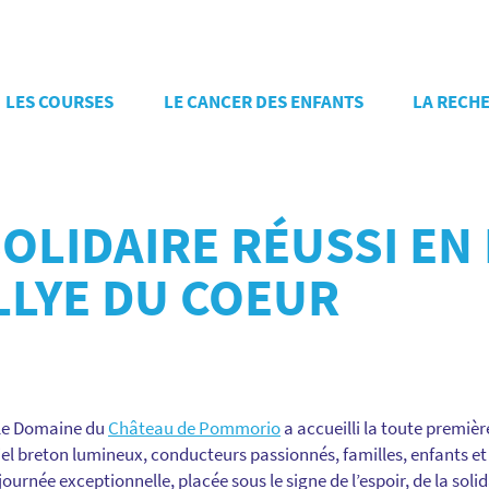
LES COURSES
LE CANCER DES ENFANTS
LA RECH
OLIDAIRE RÉUSSI EN
LLYE DU COEUR
 le Domaine du
Château de Pommorio
a accueilli la toute premièr
el breton lumineux, conducteurs passionnés, familles, enfants et
ournée exceptionnelle, placée sous le signe de l’espoir, de la sol