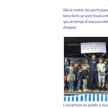
Dès le matin, les participan
liens forts se sont tissés en
qui, le temps d’une journé
d’espoir.
L’ouverture au public a ins