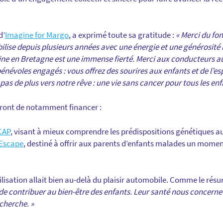
d’
Imagine for Margo
, a exprimé toute sa gratitude :
« Merci du fo
ilise depuis plusieurs années avec une énergie et une générosité 
ine en Bretagne est une immense fierté. Merci aux conducteurs a
énévoles engagés : vous offrez des sourires aux enfants et de l’esp
as de plus vers notre rêve : une vie sans cancer pour tous les enf
tront de notamment financer :
CAP
, visant à mieux comprendre les prédispositions génétiques au
Escape
, destiné à offrir aux parents d’enfants malades un moment
isation allait bien au-delà du plaisir automobile. Comme le résu
de contribuer au bien-être des enfants. Leur santé nous concerne t
echerche. »