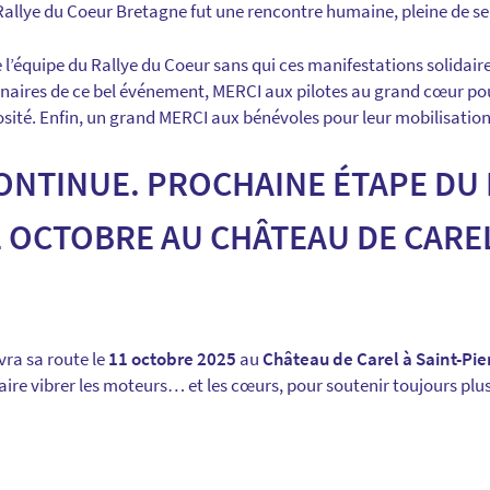
Rallye du Coeur Bretagne fut une rencontre humaine, pleine de sen
’équipe du Rallye du Coeur sans qui ces manifestations solidaire
naires de ce bel événement, MERCI aux pilotes au grand cœur pour
sité. Enfin, un grand MERCI aux bénévoles pour leur mobilisation 
ONTINUE. PROCHAINE ÉTAPE DU 
1 OCTOBRE AU CHÂTEAU DE CARE
vra sa route le
11 octobre 2025
au
Château de Carel à Saint-Pie
ire vibrer les moteurs… et les cœurs, pour soutenir toujours plus 