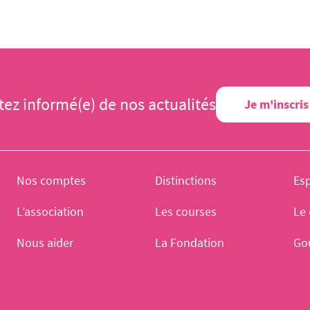
tez informé(e) de nos actualités
Je m'inscris
Nos comptes
Distinctions
Es
L’association
Les courses
Le 
Nous aider
La Fondation
Go