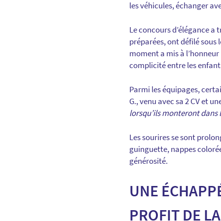
les véhicules, échanger ave
Le concours d’élégance a t
préparées, ont défilé sous 
moment a mis à l’honneur l
complicité entre les enfan
Parmi les équipages, certai
G., venu avec sa 2 CV et u
lorsqu’ils monteront dans 
Les sourires se sont prolon
guinguette, nappes colorées
générosité.
UNE ÉCHAPPÉ
PROFIT DE L