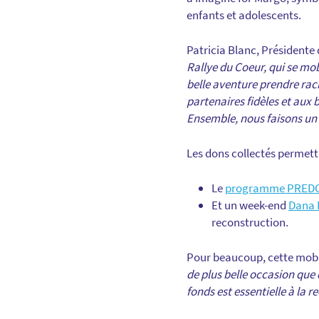
enfants et adolescents.
Patricia Blanc, Présidente 
Rallye du Coeur, qui se mob
belle aventure prendre rac
partenaires fidèles et aux b
Ensemble, nous faisons un p
Les dons collectés permet
Le
programme PRED
Et un week-end
Dana 
reconstruction.
Pour beaucoup, cette mobil
de plus belle occasion que 
fonds est essentielle à la r