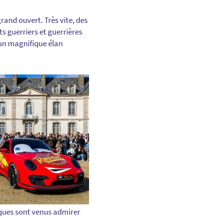
grand ouvert. Très vite, des
its guerriers et guerrières
’un magnifique élan
niques sont venus admirer