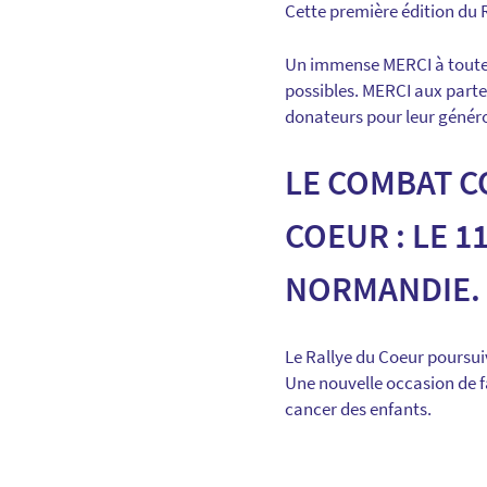
Cette première édition du 
Un immense MERCI à toute l
possibles. MERCI aux parte
donateurs pour leur généro
LE COMBAT C
COEUR : LE 1
NORMANDIE.
Le Rallye du Coeur poursui
Une nouvelle occasion de fa
cancer des enfants.