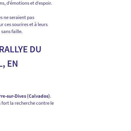
s, d’émotions et d’espoir.
s ne seraient pas
 ces sourires et à leurs
sans faille.
RALLYE DU
L, EN
rre-sur-Dives (Calvados)
.
fort la recherche contre le